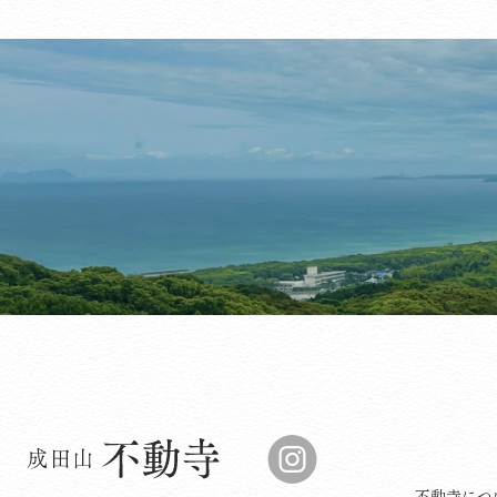
成田山 不動寺
成田山 不動寺 公式Instagr
不動寺につ