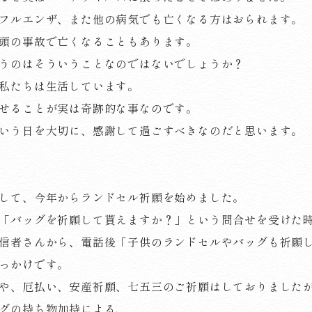
フルエンザ、また他の病気でも亡くなる方はおられます。
頭の事故で亡くなることもあります。
うのはそういうことなのではないでしょうか？
私たちは生活しています。
せることが実は奇跡的な事なのです。
いう日を大切に、感謝して過ごすべきなのだと思います。
して、今年からランドセル祈願を始めました。
「バッグを祈願して貰えますか？」という問合せを受けた
信者さんから、電話後「子供のランドセルやバッグも祈願
っかけです。
や、厄払い、安産祈願、七五三のご祈願はしておりました
グの持ち物加持による、