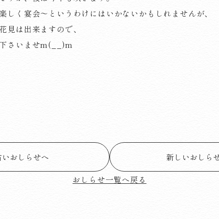
楽しく宴会～というわけにはいかないかもしれませんが、
花見は出来ますので、
さいませm(__)m
古いおしらせへ
新しいおしら
おしらせ一覧へ戻る