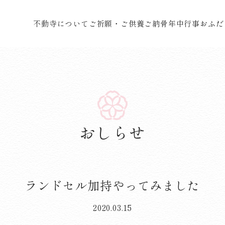
不動寺について
ご祈願・ご供養
ご納骨
年中行事
おふだ
おしらせ
ランドセル加持やってみました
2020.03.15