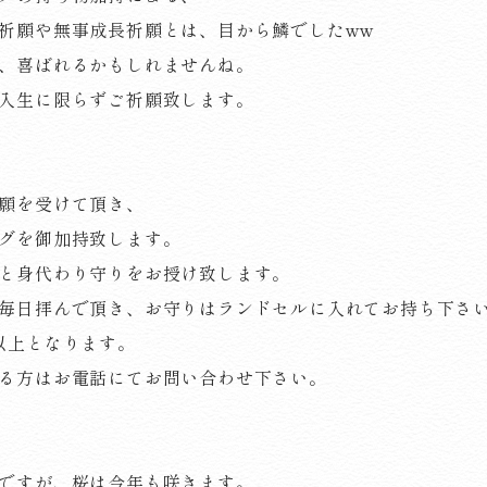
祈願や無事成長祈願とは、目から鱗でしたww
、喜ばれるかもしれませんね。
入生に限らずご祈願致します。
願を受けて頂き、
グを御加持致します。
と身代わり守りをお授け致します。
毎日拝んで頂き、お守りはランドセルに入れてお持ち下さ
以上となります。
る方はお電話にてお問い合わせ下さい。
ですが、桜は今年も咲きます。