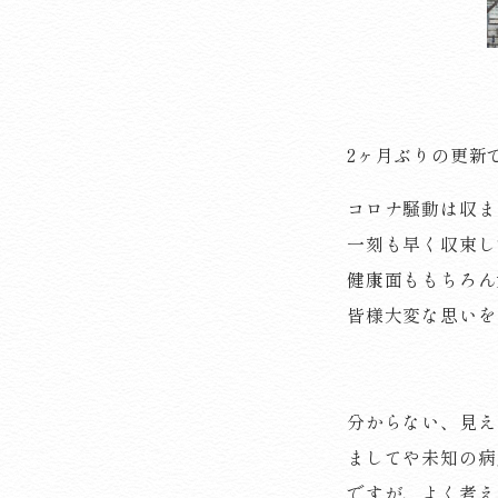
2ヶ月ぶりの更新
コロナ騒動は収ま
一刻も早く収束し
健康面ももちろん
皆様大変な思いを
分からない、見え
ましてや未知の病
ですが、よく考え