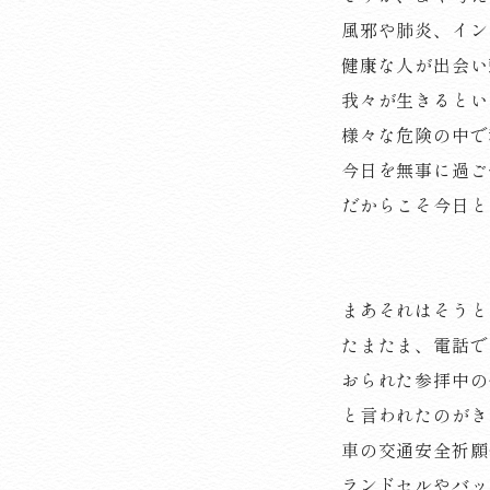
風邪や肺炎、イン
健康な人が出会い
我々が生きるとい
様々な危険の中で
今日を無事に過ご
だからこそ今日と
まあそれはそうと
たまたま、電話で
おられた参拝中の
と言われたのがき
車の交通安全祈願
ランドセルやバッ