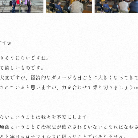
ですw
りそうにないですね。
て欲しいものです。
大変ですが、経済的なダメージも日ごとに大きくなってき
されていると思いますが、力を合わせて乗り切りましょうm(
ないということは我々を不安にします。
原菌ということで治療法が確立されていないとなればなお
ると実はコロナウイルスに限ったことではありません。