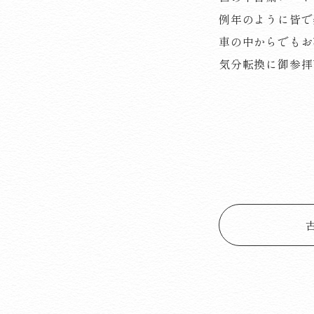
例年のように皆で
車の中からでもお
気分転換に御参拝下