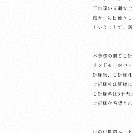
子供達の交通安全
確かに毎日使うし
ということで、新
本尊様の前でご祈
ランドセルやバッ
祈願後、ご祈願札
ご祈願札は皆様に
ご祈願料は5千円
ご祈願を希望され
世の中自粛ムード