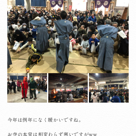
今年は例年になく暖かいですね。
お寺の本堂は相変わらず寒いですがww