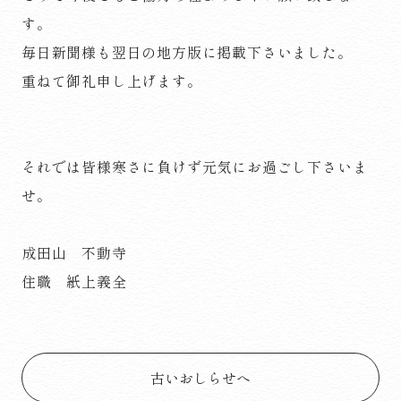
す。
毎日新聞様も翌日の地方版に掲載下さいました。
重ねて御礼申し上げます。
それでは皆様寒さに負けず元気にお過ごし下さいま
せ。
成田山 不動寺
住職 紙上義全
古いおしらせへ