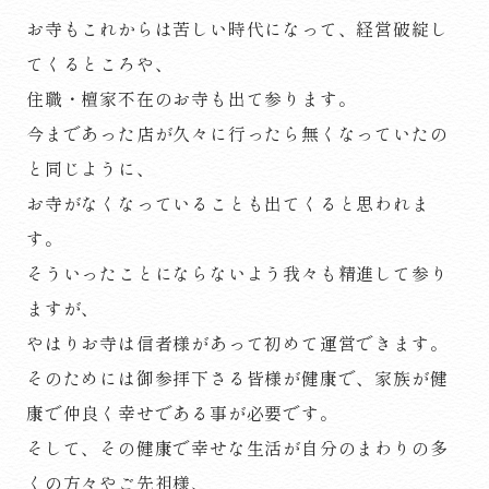
お寺もこれからは苦しい時代になって、経営破綻し
てくるところや、
住職・檀家不在のお寺も出て参ります。
今まであった店が久々に行ったら無くなっていたの
と同じように、
お寺がなくなっていることも出てくると思われま
す。
そういったことにならないよう我々も精進して参り
ますが、
やはりお寺は信者様があって初めて運営できます。
そのためには御参拝下さる皆様が健康で、家族が健
康で仲良く幸せである事が必要です。
そして、その健康で幸せな生活が自分のまわりの多
くの方々やご先祖様、