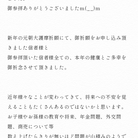
御参拝ありがとうございましたm(__)m
新年の元朝大護摩祈願にて、御祈願をお申し込み頂
きました信者様と
御参拝頂いた信者様全ての、本年の健康とご多幸を
御祈念させて頂きました。
近年様々なことが変わってきて、将来への不安を覚
えることもたくさんあるのではないかと思います。
お子様やお孫様の教育や将来、年金問題、外交問
題、商売について等
数え上げたらきりが無いほど問題が山積みのようで