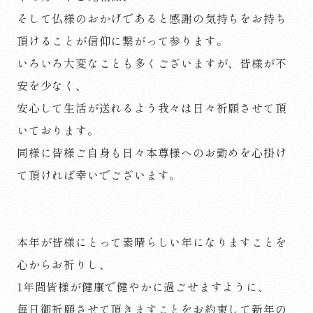
そして仏様のおかげであると感謝の気持ちをお持ち
頂けることが信仰に繋がって参ります。
いろいろ大変なことも多くございますが、皆様が不
安を少なく、
安心して生活が送れるよう我々は日々祈願させて頂
いております。
同様に皆様ご自身も日々本尊様へのお勤めを心掛け
て頂ければ幸いでございます。
本年が皆様にとって素晴らしい年になりますことを
心からお祈りし、
1年間皆様が健康で健やかに過ごせますように、
毎日御祈願させて頂きますことをお約束して新年の