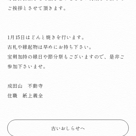
ご挨拶とさせて頂きます。
1月15日はどんと焼きを行います。
古札や縁起物は早めにお持ち下さい。
宝剣加持の縁日や節分祭もございますので、是非ご
参加下さいませ。
成田山 不動寺
住職 紙上義全
古いおしらせへ