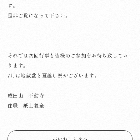
す。
是非ご覧になって下さい。
それでは次回行事も皆様のご参加をお待ち致してお
ります。
7月は地蔵盆と夏越し祭がございます。
成田山 不動寺
住職 紙上義全
古いおしらせへ