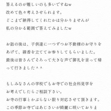
答えるのが難しいのも多いですねw
改めて色々考えさせられます。
どこまで納得してくれたかは分かりませんが
私の分かる範囲で答えてみましたw
お話の後は、子供達に一つずつお不動様のお守りを
あげて、線香を立ててお参りしてもらいました。
最後は皆さんでそろって大きな声で御礼を言って帰
って行きました＾＾
もしみなさんの学校でもお寺での社会科見学を
お考えでしたらご相談下さい。
お寺の行事とかぶらない限り対応させて頂きます。
この季節お寺ではあじさいが綺麗に咲いておりま