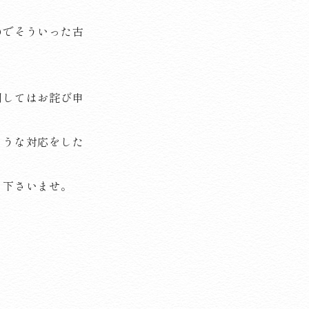
のでそういった古
関してはお詫び申
ような対応をした
ち下さいませ。