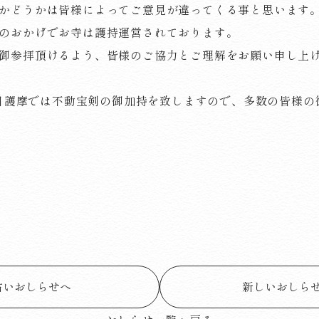
かどうかは皆様によってご意見が違ってくる事と思います
のおかげでお寺は護持運営されております。
御参拝頂けるよう、皆様のご協力とご理解をお願い申し上
の縁日護摩では不動宝剣の御加持を致しますので、多数の皆様
古いおしらせへ
新しいおしら