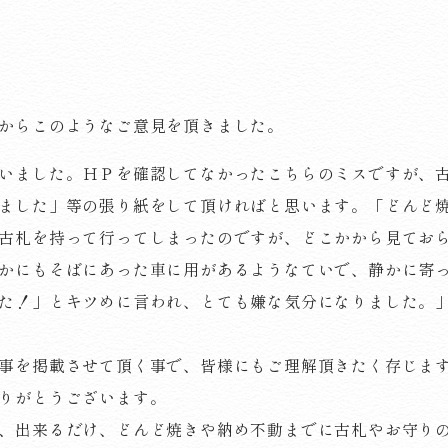
からこのようなご意見を頂きました。
いました。ＨＰを確認してなかったこちらのミスですが、
ました」等の張り紙をして頂ければと思います。「どんど
古札を持って行ってしまったのですが、どこかから見てお
かにもそばにあった車に用があるようなていで、静かに寄
た！」とキツめに言われ、とても嫌な気分になりました。
事を掲載させて頂く事で、皆様にもご理解頂きたく存じま
りがとうございます。
、出来るだけ、どんど焼きや納め不動までに古札やお守り