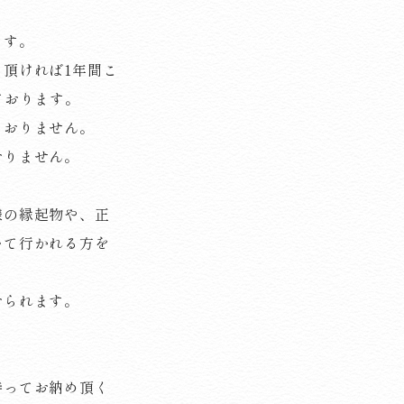
ます。
頂ければ1年間こ
ております。
ておりません。
おりません。
様の縁起物や、正
いて行かれる方を
おられます。
持ってお納め頂く