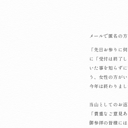
メールで匿名の方
「先日お参りに伺
に「受付は終了し
いた事を知らずに
う、女性の方がい
今年は終わりまし
当山としてのお返
「貴重なご意見あ
御参拝の皆様には