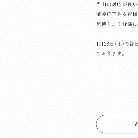
当山の対応が良い
御参拝下さる皆様
気持ちよく皆様に
1月28日(土)
ております。