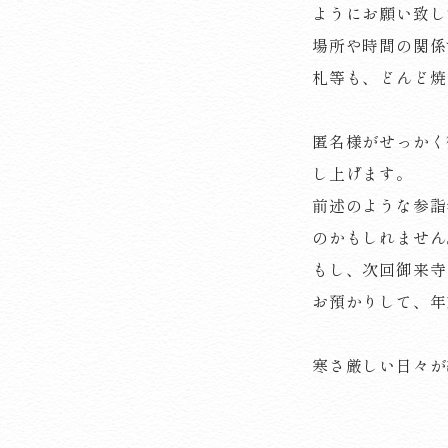
ようにお願い致し
場所や時間の関係
札等も、どんど焼
匿名様がせっかく
し上げます。
前述のような参詣
のかもしれません
もし、次回御来寺
お預かりして、年
寒さ厳しい日々が