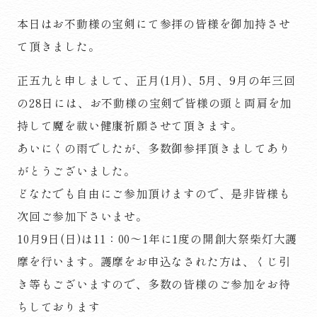
本日はお不動様の宝剣にて参拝の皆様を御加持させ
て頂きました。
正五九と申しまして、正月(1月)、5月、9月の年三回
の28日には、お不動様の宝剣で皆様の頭と両肩を加
持して魔を祓い健康祈願させて頂きます。
あいにくの雨でしたが、多数御参拝頂きましてあり
がとうございました。
どなたでも自由にご参加頂けますので、是非皆様も
次回ご参加下さいませ。
10月9日(日)は11：00～1年に1度の開創大祭柴灯大護
摩を行います。護摩をお申込なされた方は、くじ引
き等もございますので、多数の皆様のご参加をお待
ちしております