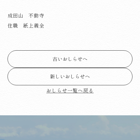
成田山 不動寺
住職 紙上義全
古いおしらせへ
新しいおしらせへ
おしらせ一覧へ戻る