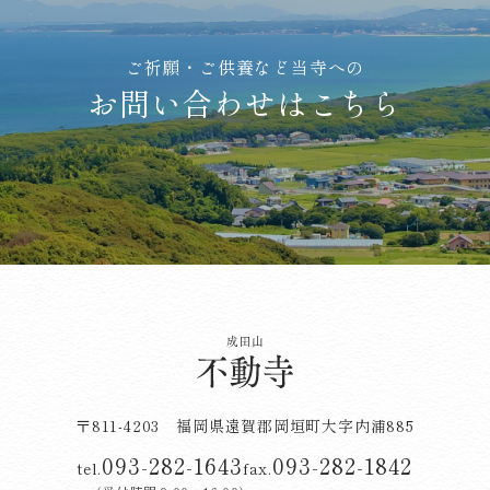
ご祈願・ご供養など当寺への
お問い合わせはこちら
成田山 不動寺
〒811-4203 福岡県遠賀郡岡垣町大字内浦885
093-282-1643
093-282-1842
tel.
fax.