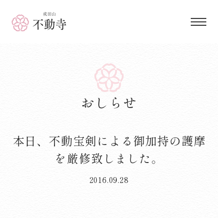
成田山 不動寺
おしらせ
本日、不動宝剣による御加持の護摩
を厳修致しました。
2016.09.28